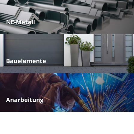
NE-Metall
Bauelemente
Anarbeitung