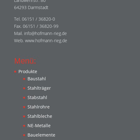
Landwehrstr. 80
64293 Darmstadt
Tel. 06151 / 36820-0
Fax. 06151 / 36820-99
Mail. info@hofmann-rieg.de
Web. www.hofmann-rieg.de
Menü:
Produkte
Baustahl
Stahlträger
Stabstahl
Stahlrohre
Stahlbleche
NE-Metalle
Bauelemente