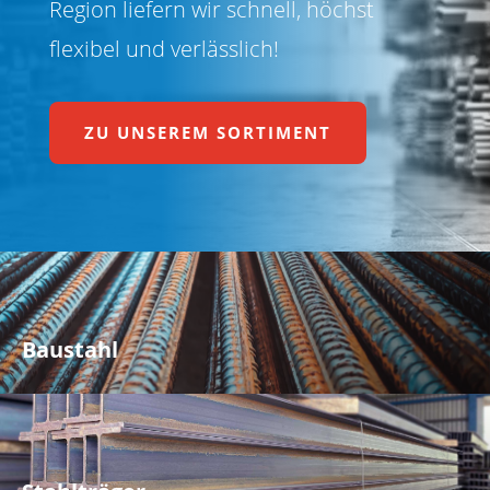
Region liefern wir schnell, höchst
flexibel und verlässlich!
ZU UNSEREM SORTIMENT
Baustahl