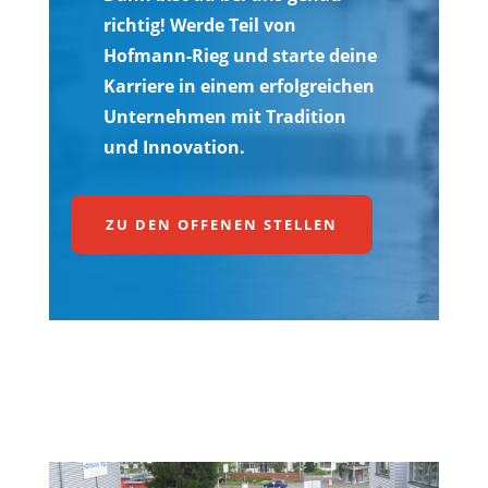
richtig! Werde Teil von
Hofmann-Rieg und starte deine
Karriere in einem erfolgreichen
Unternehmen mit Tradition
und Innovation.
ZU DEN OFFENEN STELLEN