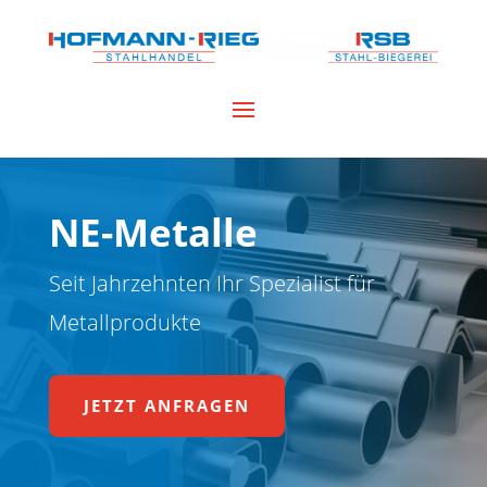
NE-Metalle
Seit Jahrzehnten Ihr Spezialist für
Metallprodukte
JETZT ANFRAGEN