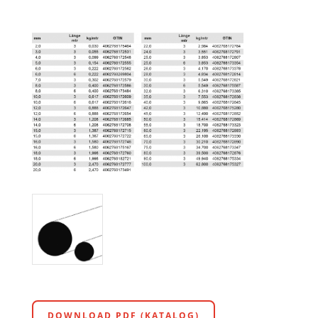
DOWNLOAD PDF (KATALOG)