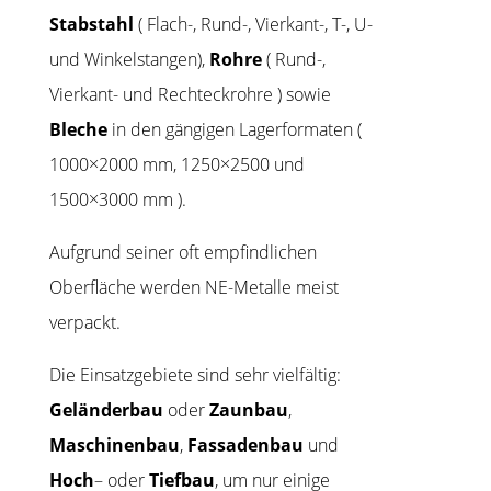
Stabstahl
( Flach-, Rund-, Vierkant-, T-, U-
und Winkelstangen),
Rohre
( Rund-,
Vierkant- und Rechteckrohre ) sowie
Bleche
in den gängigen Lagerformaten (
1000×2000 mm, 1250×2500 und
1500×3000 mm ).
Aufgrund seiner oft empfindlichen
Oberfläche werden NE-Metalle meist
verpackt.
Die Einsatzgebiete sind sehr vielfältig:
Geländerbau
oder
Zaunbau
,
Maschinenbau
,
Fassadenbau
und
Hoch
– oder
Tiefbau
, um nur einige