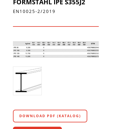
FORMSTAHL IPE S355J2
EN10025-2/2019
DOWNLOAD PDF (KATALOG)