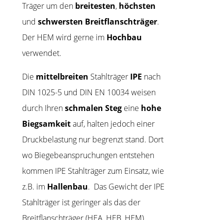
Träger um den
breitesten
,
höchsten
und
schwersten
Breitflanschträger
.
Der HEM wird gerne im
Hochbau
verwendet.
Die
mittelbreiten
Stahlträger
IPE
nach
DIN 1025-5 und DIN EN 10034 weisen
durch Ihren
schmalen Steg
eine
hohe
Biegsamkeit
auf, halten jedoch einer
Druckbelastung nur begrenzt stand. Dort
wo Biegebeanspruchungen entstehen
kommen IPE Stahlträger zum Einsatz, wie
z.B. im
Hallenbau
. Das Gewicht der IPE
Stahlträger ist geringer als das der
Breitflanschträger (HEA, HEB, HEM).