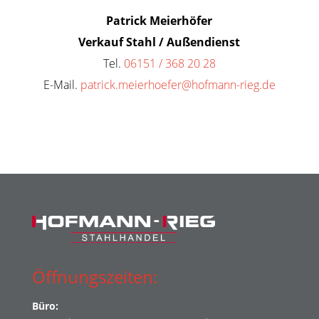
Patrick Meierhöfer
Verkauf Stahl / Außendienst
Tel.
06151 / 368 20 28
E-Mail.
patrick.meierhoefer@hofmann-rieg.de
Öffnungszeiten:
Büro: