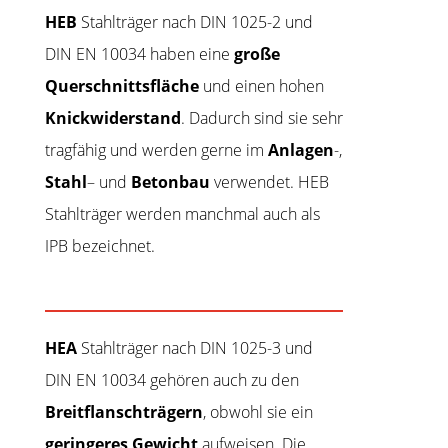
HEB
Stahlträger nach DIN 1025-2 und
DIN EN 10034 haben eine
große
Querschnittsfläche
und einen hohen
Knickwiderstand
. Dadurch sind sie sehr
tragfähig und werden gerne im
Anlagen
-,
Stahl
– und
Betonbau
verwendet. HEB
Stahlträger werden manchmal auch als
IPB bezeichnet.
HEA
Stahlträger nach DIN 1025-3 und
DIN EN 10034 gehören auch zu den
Breitflanschträgern
, obwohl sie ein
geringeres Gewicht
aufweisen. Die