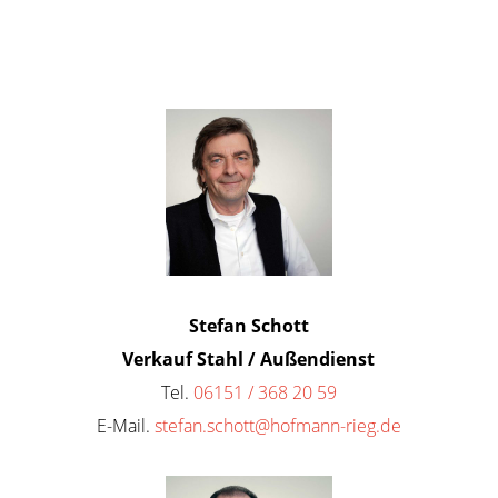
Stefan Schott
Verkauf Stahl / Außendienst
Tel.
06151 / 368 20 59
E-Mail.
stefan.schott@hofmann-rieg.de