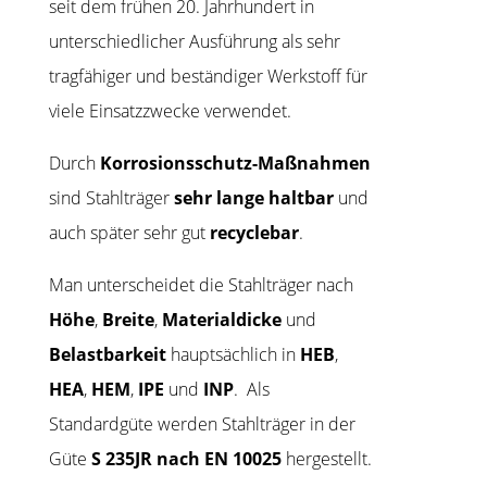
seit dem frühen 20. Jahrhundert in
unterschiedlicher Ausführung als sehr
tragfähiger und beständiger Werkstoff für
viele Einsatzzwecke verwendet.
Durch
Korrosionsschutz-Maßnahmen
sind Stahlträger
sehr lange haltbar
und
auch später sehr gut
recyclebar
.
Man unterscheidet die Stahlträger nach
Höhe
,
Breite
,
Materialdicke
und
Belastbarkeit
hauptsächlich in
HEB
,
HEA
,
HEM
,
IPE
und
INP
. Als
Standardgüte werden Stahlträger in der
Güte
S 235JR nach EN 10025
hergestellt.