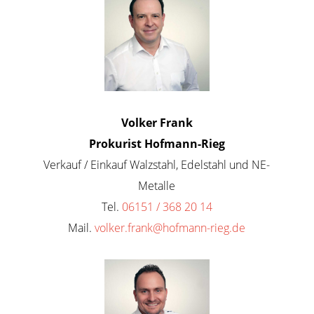
Volker Frank
Prokurist Hofmann-Rieg
Verkauf / Einkauf Walzstahl, Edelstahl und NE-
Metalle
Tel.
06151 / 368 20 14
Mail.
volker.frank@hofmann-rieg.de