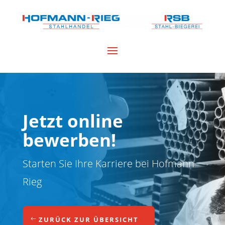
Jetzt online
bewerben!
Starten Sie Ihre Karriere bei Hofmann
Rieg
ZURÜCK ZUR ÜBERSICHT