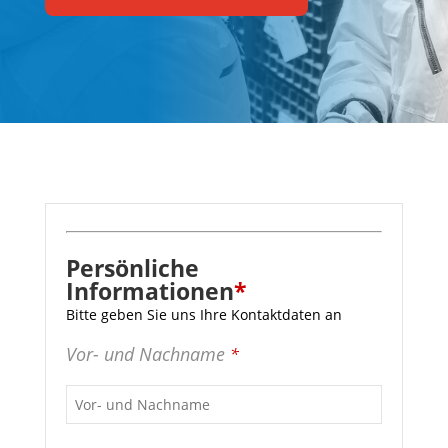
Website
URL
*
Persönliche
Informationen
*
Bitte geben Sie uns Ihre Kontaktdaten an
Vor- und Nachname
*